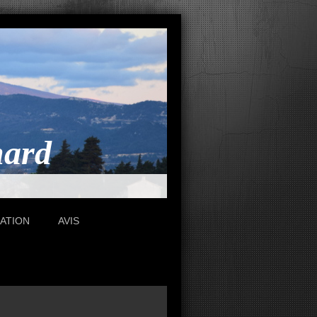
nard
CATION
AVIS