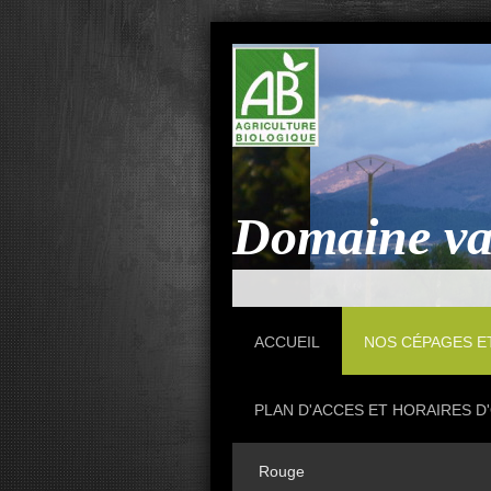
Domaine va
ACCUEIL
NOS CÉPAGES E
PLAN D'ACCES ET HORAIRES 
Rouge