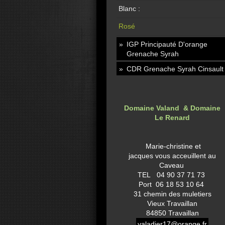
Blanc :
Rosé
IGP Principauté D'orange
Grenache Syrah
CDR Grenache Syrah Cinsault
Domaine Valand & Domaine
Le Renard
Marie-christine et
jacques vous acceuillent au
Caveau
TEL 04 90 37 71 73
Port 06 18 53 10 64
31 chemin des muletiers
Vieux Travaillan
84850 Travaillan
valadier17@orange.fr