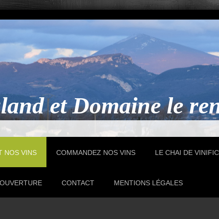
land et Domaine le re
T NOS VINS
COMMANDEZ NOS VINS
LE CHAI DE VINIFI
D'OUVERTURE
CONTACT
MENTIONS LÉGALES